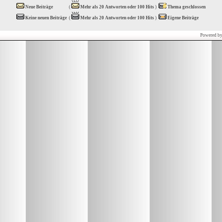
Neue Beiträge
(
Mehr als 20 Antworten oder 100 Hits
)
Thema geschlossen
Keine neuen Beiträge
(
Mehr als 20 Antworten oder 100 Hits
)
Eigene Beiträge
Powered b