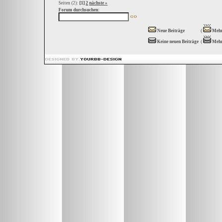
[1]
Seiten (2):
2
nächste »
Forum durchsuchen:
Neue Beiträge
(
Mehr
Keine neuen Beiträge
(
Mehr