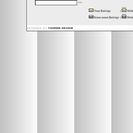
Neue Beiträge
(
Mehr
Keine neuen Beiträge
(
Mehr