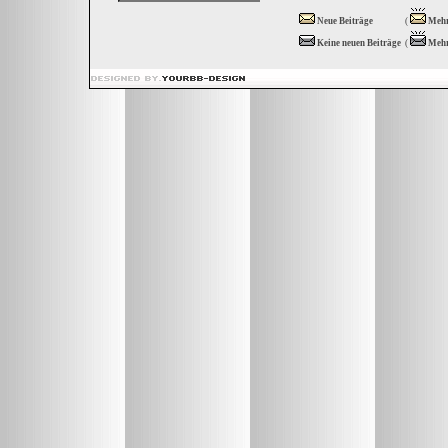
Neue Beiträge
(
Mehr
Keine neuen Beiträge
(
Mehr