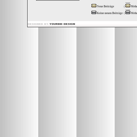
Neue Beiträge
(
Mehr
Keine neuen Beiträge
(
Mehr