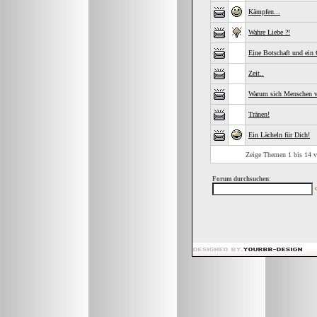
Kämpfen...
Wahre Liebe ?!
Eine Botschaft und ein 
Zeit..
Warum sich Menschen ve
Tränen!
Ein Lächeln für Dich!
Zeige Themen 1 bis 14 v
Forum durchsuchen: