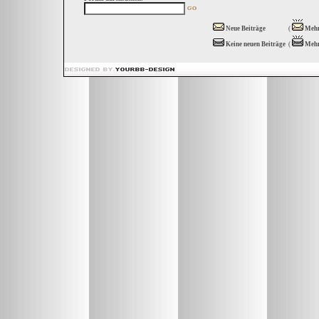
Neue Beiträge
(
Mehr
Keine neuen Beiträge
(
Mehr