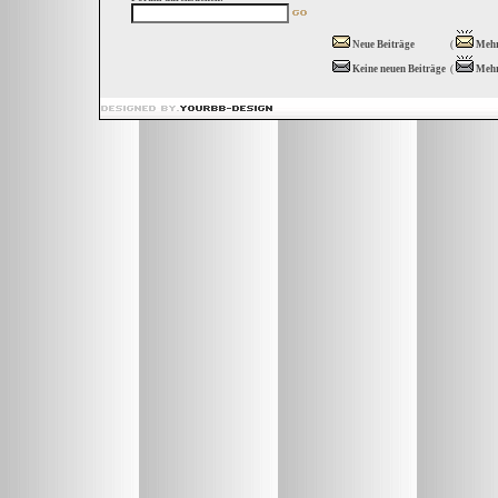
Neue Beiträge
(
Mehr
Keine neuen Beiträge
(
Mehr