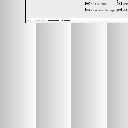
Neue Beiträge
(
Mehr
Keine neuen Beiträge
(
Mehr