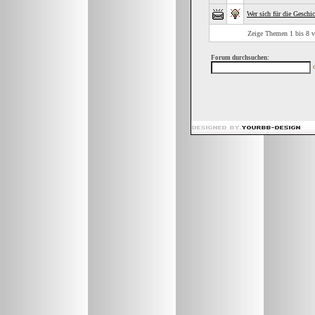
Wer sich für die Geschich
Zeige Themen 1 bis 8 vo
Forum durchsuchen: