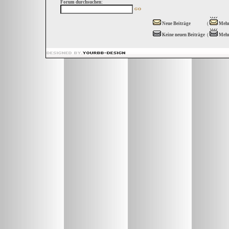
Forum durchsuchen:
Neue Beiträge
(
Mehr
Keine neuen Beiträge
(
Mehr