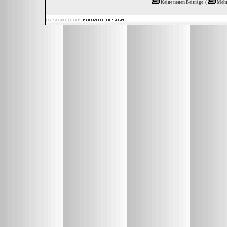
Keine neuen Beiträge
(
Mehr