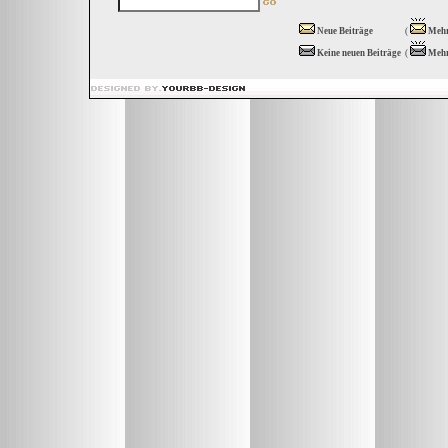
Neue Beiträge
(
Mehr
Keine neuen Beiträge
(
Mehr