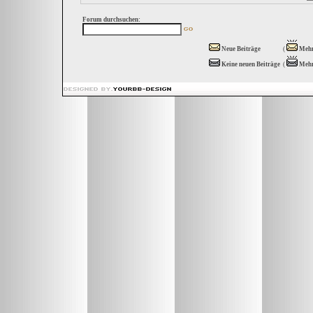
Forum durchsuchen:
Neue Beiträge
(
Mehr
Keine neuen Beiträge
(
Mehr