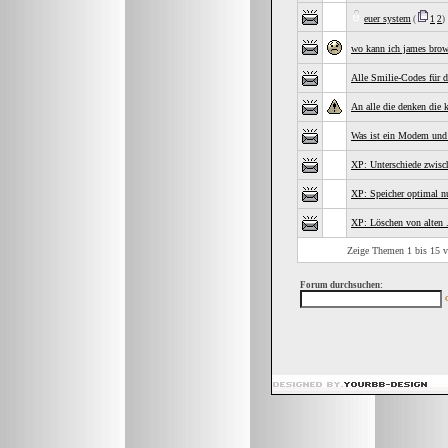
euer system
(
1
2
)
wo kann ich james brown
Alle Smilie-Codes für 
An alle die denken di
Was ist ein Modem und 
XP: Unterschiede zwis
XP: Speicher optimal n
XP: Löschen von alten .
Zeige Themen 1 bis 15 v
Forum durchsuchen: