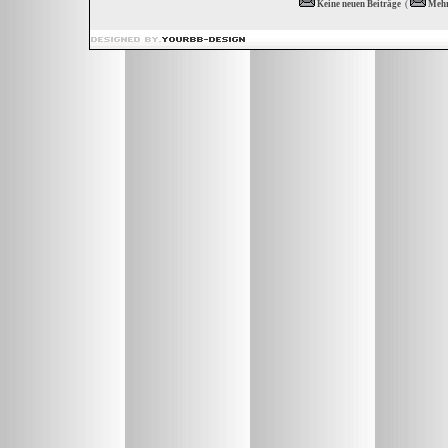
Keine neuen Beiträge
(
Mehr