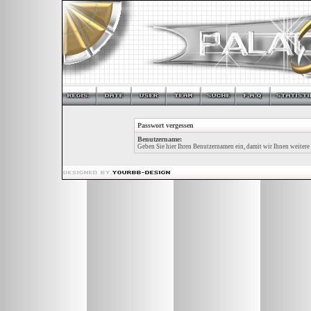
Passwort vergessen
Benutzername:
Geben Sie hier Ihren Benutzernamen ein, damit wir Ihnen weiter