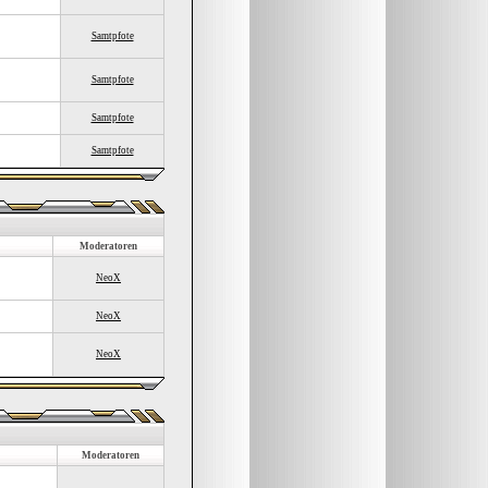
Samtpfote
Samtpfote
Samtpfote
Samtpfote
Moderatoren
NeoX
NeoX
NeoX
Moderatoren