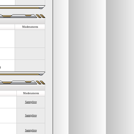
Moderatoren
n
Moderatoren
Samtpfote
Samtpfote
Samtpfote