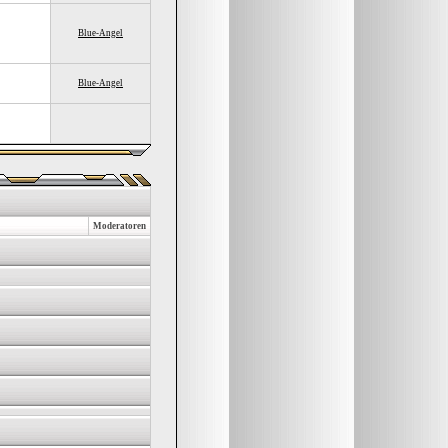
Blue-Angel
Blue-Angel
Moderatoren