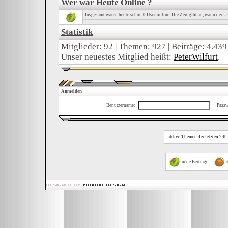
Wer war Heute Online ?
Insgesamt waren heute schon
0
User online. Die Zeit gibt an, wann der Us
Statistik
Mitglieder: 92 | Themen: 927 | Beiträge: 4.439
Unser neuestes Mitglied heißt:
PeterWilfurt
.
Anmelden
Benutzername:
Passw
aktive Themen der letzten 24h
neue Beiträge