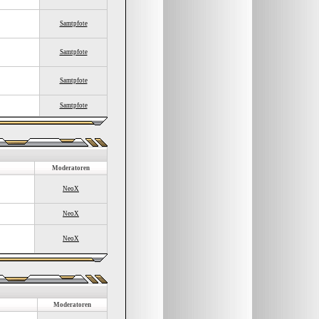
Samtpfote
Samtpfote
Samtpfote
Samtpfote
Moderatoren
NeoX
NeoX
NeoX
Moderatoren