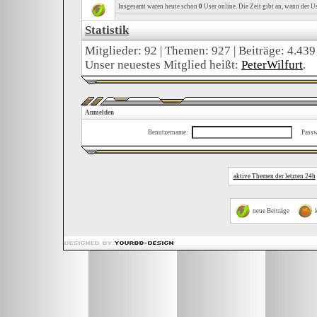
Insgesamt waren heute schon
0
User online. Die Zeit gibt an, wann der Us
Statistik
Mitglieder: 92 | Themen: 927 | Beiträge: 4.439
Unser neuestes Mitglied heißt:
PeterWilfurt
.
Anmelden
Benutzername:
Passw
aktive Themen der letzten 24h
neue Beiträge