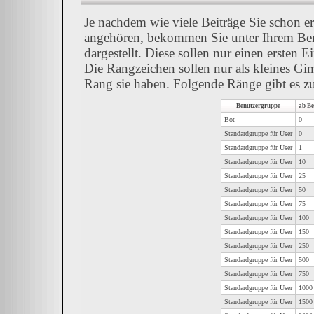
Je nachdem wie viele Beiträge Sie schon e
angehören, bekommen Sie unter Ihrem Be
dargestellt. Diese sollen nur einen ersten E
Die Rangzeichen sollen nur als kleines Gi
Rang sie haben. Folgende Ränge gibt es zu
Benutzergruppe
ab Be
Bot
0
Standardgruppe für User
0
Standardgruppe für User
1
Standardgruppe für User
10
Standardgruppe für User
25
Standardgruppe für User
50
Standardgruppe für User
75
Standardgruppe für User
100
Standardgruppe für User
150
Standardgruppe für User
250
Standardgruppe für User
500
Standardgruppe für User
750
Standardgruppe für User
1000
Standardgruppe für User
1500