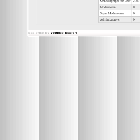
Standardgruppe für User
2000
Moderatoren
0
Super Moderatoren
0
Administratoren
0