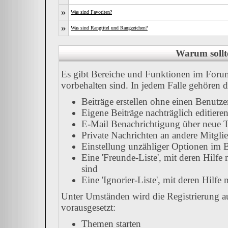
»
Was sind Favoriten?
»
Was sind Rangtitel und Rangzeichen?
Warum sollte
Es gibt Bereiche und Funktionen im Forum,
vorbehalten sind. In jedem Falle gehören 
Beiträge erstellen ohne einen Benut
Eigene Beiträge nachträglich editiere
E-Mail Benachrichtigung über neue T
Private Nachrichten an andere Mitgli
Einstellung unzähliger Optionen im B
Eine 'Freunde-Liste', mit deren Hil
sind
Eine 'Ignorier-Liste', mit deren Hilf
Unter Umständen wird die Registrierung a
vorausgesetzt:
Themen starten