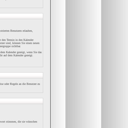
strierten Benutzern erlauben,
er den Termin in den Kalender
nutzer sind, können Sie einen neuen
ergruppe sichtbar.
f dem Kalender gezeigt, wenn Sie das
cht auf dem Kalender gezeigt.
ise oder Regeln an die Benutzer zu
twort stimmen, die sie wünschen