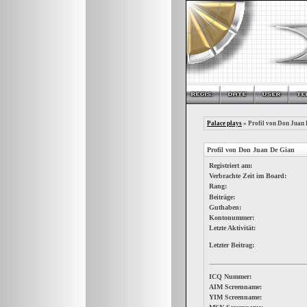
Palace plays
» Profil von Don Juan
Profil von Don Juan De Gian
Registriert am:
Verbrachte Zeit im Board:
Rang:
Beiträge:
Guthaben:
Kontonummer:
Letzte Aktivität:
Letzter Beitrag:
ICQ Nummer:
AIM Screenname:
YIM Screenname: