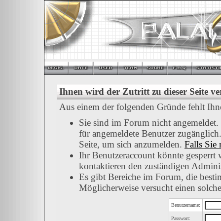
Ihnen wird der Zutritt zu dieser Seite v
Aus einem der folgenden Gründe fehlt Ihnen
Sie sind im Forum nicht angemeldet.
für angemeldete Benutzer zugänglich.
Seite, um sich anzumelden.
Falls Sie 
Ihr Benutzeraccount könnte gesperrt 
kontaktieren den zuständigen Adminis
Es gibt Bereiche im Forum, die besti
Möglicherweise versucht einen solche
Benutzername:
Passwort: