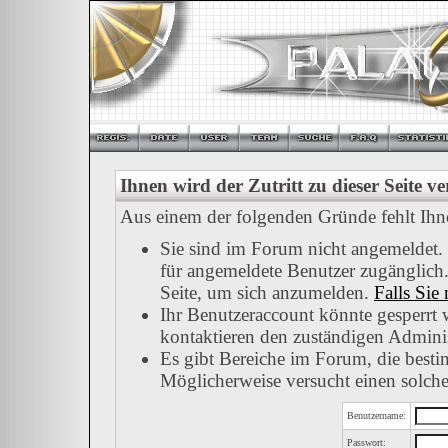
Ihnen wird der Zutritt zu dieser Seite v
Aus einem der folgenden Gründe fehlt Ihnen
Sie sind im Forum nicht angemeldet.
für angemeldete Benutzer zugänglich.
Seite, um sich anzumelden.
Falls Sie 
Ihr Benutzeraccount könnte gesperrt 
kontaktieren den zuständigen Adminis
Es gibt Bereiche im Forum, die besti
Möglicherweise versucht einen solche
Benutzername:
Passwort: