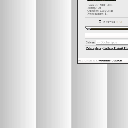
Dabei seit: 10.03.2004
Beiträge: 70
Guthaben: 2.005 Coins
Kontonummer: 11
11.03.2004
00:51
Gehe zu:
Palace plays
»
Hobbies, Freizeit, Fi