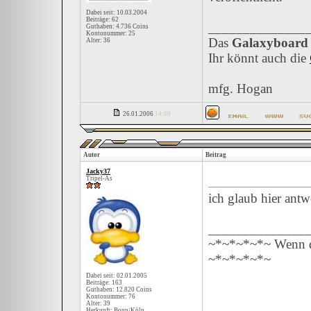
Dabei seit: 10.03.2004
Beiträge: 62
______________
Guthaben: 4.736 Coins
Kontonummer: 25
Das
Galaxyboard
Alter: 36
Ihr könnt auch die
mfg. Hogan
26.01.2006
14:00
Autor
Beitrag
Jacky37
Tripel-As
ich glaub hier antw
______________
~*~*~*~*~ Wenn du
~*~*~*~*~
Dabei seit: 02.01.2005
Beiträge: 163
Guthaben: 12.820 Coins
Kontonummer: 76
Alter: 39
Herkunft: Bonn/Köln