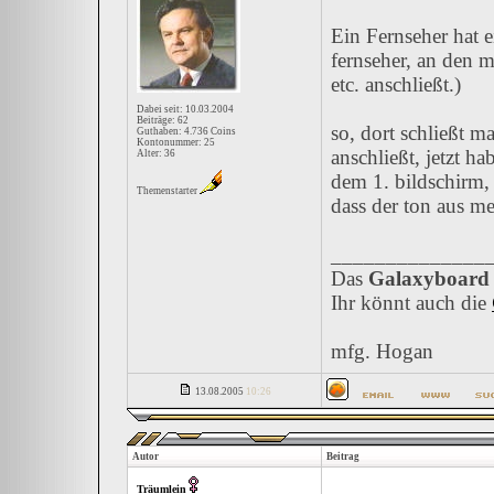
Ein Fernseher hat e
fernseher, an den 
etc. anschließt.)
Dabei seit: 10.03.2004
Beiträge: 62
so, dort schließt m
Guthaben: 4.736 Coins
Kontonummer: 25
anschließt, jetzt h
Alter: 36
dem 1. bildschirm,
Themenstarter
dass der ton aus 
______________
Das
Galaxyboard
Ihr könnt auch die
mfg. Hogan
13.08.2005
10:26
Autor
Beitrag
Träumlein