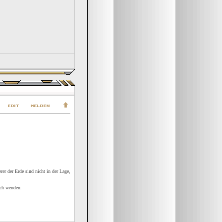
er der Erde sind nicht in der Lage,
ich wenden.