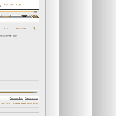
geschrieben" habe
Baumstruktur
|
Brettstruktur