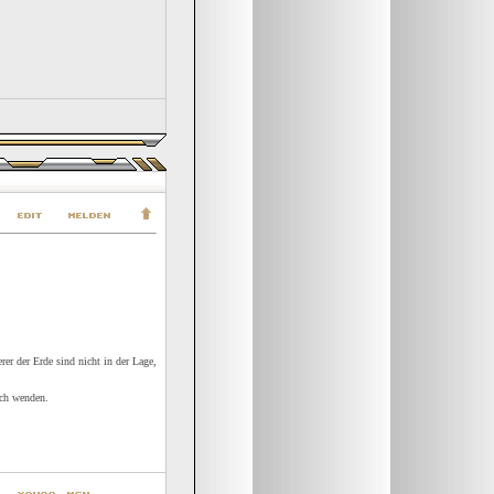
er der Erde sind nicht in der Lage,
ich wenden.