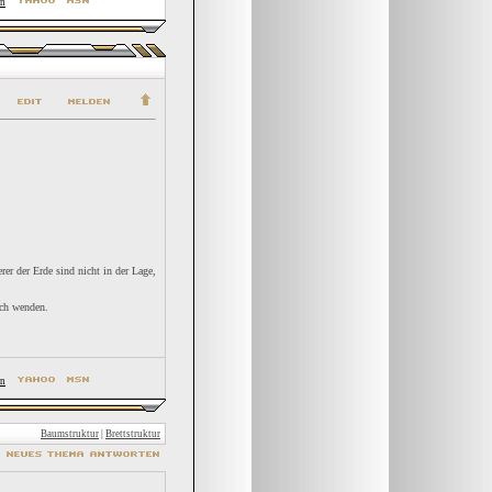
er der Erde sind nicht in der Lage,
ich wenden.
Baumstruktur
|
Brettstruktur