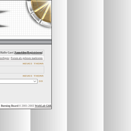
 Hallo Gast [
Anmelden
|
Registrieren
]
nzufügen
|
Forum als gelesen markieren
y
Burning Board
© 2001-2003
WoltLab GbR