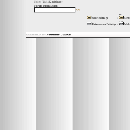
[1]
Seiten (2):
2
nächste »
Forum durchsuchen:
Neue Beiträge
(
Mehr
Keine neuen Beiträge
(
Mehr