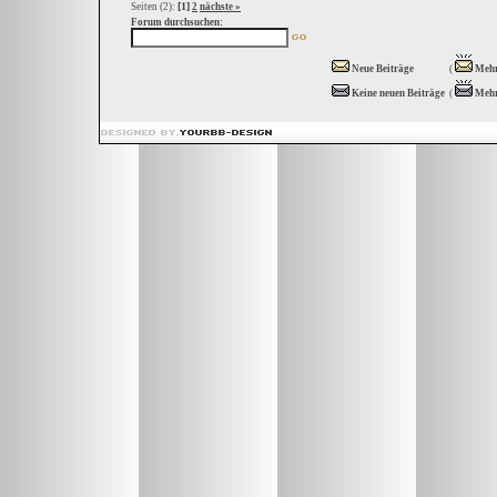
[1]
Seiten (2):
2
nächste »
Forum durchsuchen:
Neue Beiträge
(
Mehr
Keine neuen Beiträge
(
Mehr