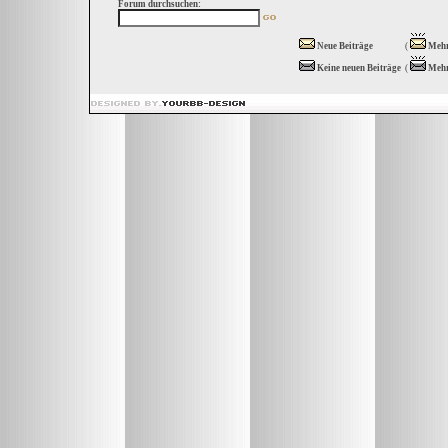
Forum durchsuchen:
Neue Beiträge
(
Mehr
Keine neuen Beiträge
(
Mehr