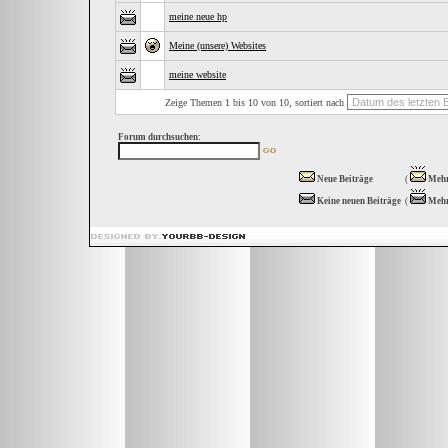
meine neue hp
Meine (unsere) Websites
meine website
Zeige Themen 1 bis 10 von 10, sortiert nach
Forum durchsuchen:
Neue Beiträge
(
Mehr
Keine neuen Beiträge
(
Mehr