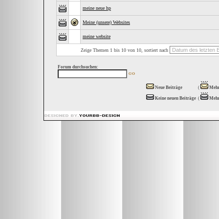
meine neue hp
Meine (unsere) Websites
meine website
Zeige Themen 1 bis 10 von 10, sortiert nach
Forum durchsuchen:
Neue Beiträge
(
Mehr
Keine neuen Beiträge
(
Mehr