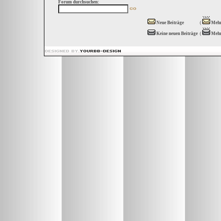
Forum durchsuchen:
Neue Beiträge
(
Mehr
Keine neuen Beiträge
(
Mehr