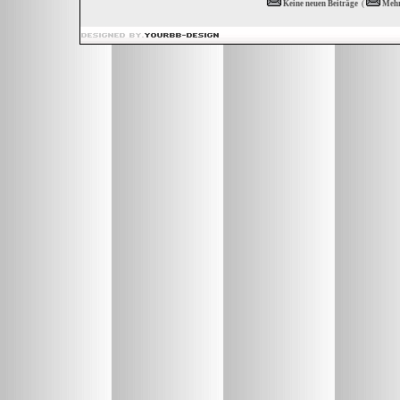
Keine neuen Beiträge
(
Mehr