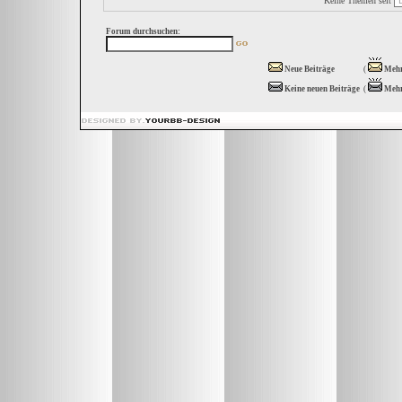
Keine Themen seit
Forum durchsuchen:
Neue Beiträge
(
Mehr
Keine neuen Beiträge
(
Mehr