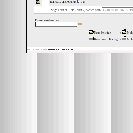
manuelle einstellung
(
1
2
)
Zeige Themen 1 bis 7 von 7, sortiert nach
Forum durchsuchen:
Neue Beiträge
(
Mehr
Keine neuen Beiträge
(
Mehr