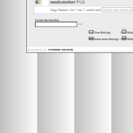
manuelle einstellung
(
1
2
)
Zeige Themen 1 bis 7 von 7, sortiert nach
Forum durchsuchen:
Neue Beiträge
(
Mehr
Keine neuen Beiträge
(
Mehr