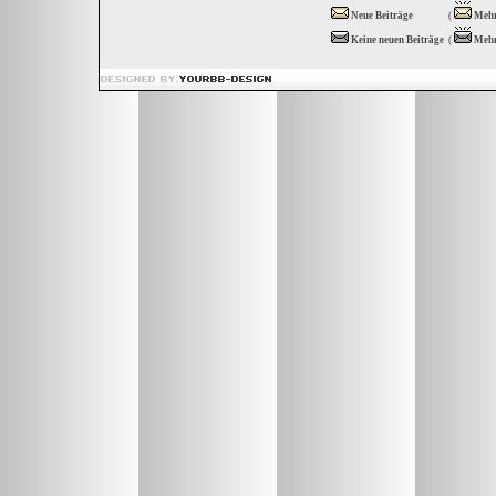
Neue Beiträge
(
Mehr
Keine neuen Beiträge
(
Mehr