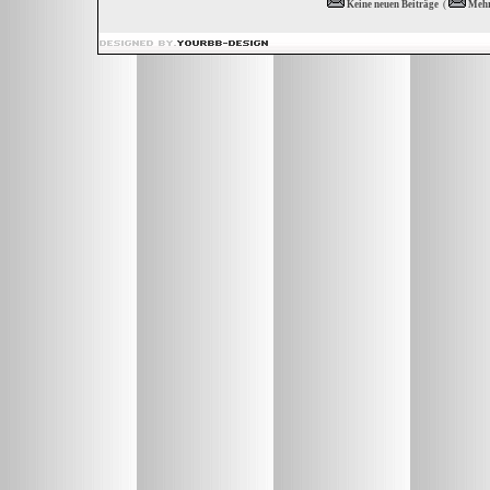
Keine neuen Beiträge
(
Mehr