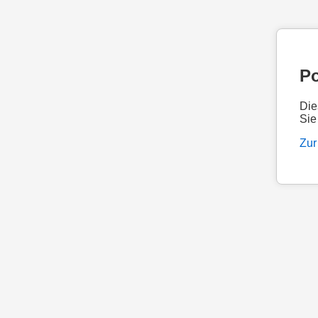
Po
Die
Sie
Zur