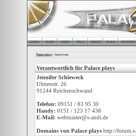
Palace plays
» Impressum
Verantwortlich für Palace plays
Jennifer Schieweck
Ulmenstr. 26
91244 Reichenschwand
Telefon:
09151 / 83 95 30
Handy:
0151 / 123 17 438
E-Mail:
webmaster@s-andi.de
Domains von Palace plays
http://forum.s