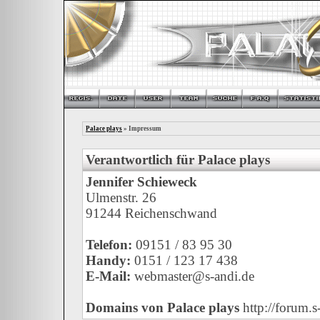
Palace plays
» Impressum
Verantwortlich für Palace plays
Jennifer Schieweck
Ulmenstr. 26
91244 Reichenschwand
Telefon:
09151 / 83 95 30
Handy:
0151 / 123 17 438
E-Mail:
webmaster@s-andi.de
Domains von Palace plays
http://forum.s