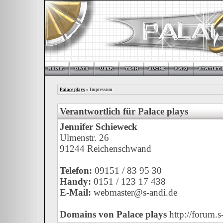
Palace plays
» Impressum
Verantwortlich für Palace plays
Jennifer Schieweck
Ulmenstr. 26
91244 Reichenschwand
Telefon:
09151 / 83 95 30
Handy:
0151 / 123 17 438
E-Mail:
webmaster@s-andi.de
Domains von Palace plays
http://forum.s