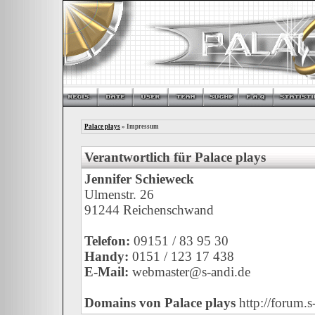
Palace plays
» Impressum
Verantwortlich für Palace plays
Jennifer Schieweck
Ulmenstr. 26
91244 Reichenschwand
Telefon:
09151 / 83 95 30
Handy:
0151 / 123 17 438
E-Mail:
webmaster@s-andi.de
Domains von Palace plays
http://forum.s