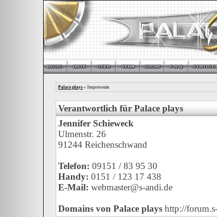
Palace plays
» Impressum
Verantwortlich für Palace plays
Jennifer Schieweck
Ulmenstr. 26
91244 Reichenschwand
Telefon:
09151 / 83 95 30
Handy:
0151 / 123 17 438
E-Mail:
webmaster@s-andi.de
Domains von Palace plays
http://forum.s